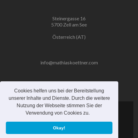
Steinergasse 16
5700 Zell am See
Österreich (AT)
info@mathiaskoettner.com
+43 (0) 68 0152 2650
Cookies helfen uns bei der Bereitstellung
unserer Inhalte und Dienste. Durch die weitere
Nutzung der Webseite stimmen Sie der
Verwendung von Cookies zu.
Okay!
(c) Mathias Köttner