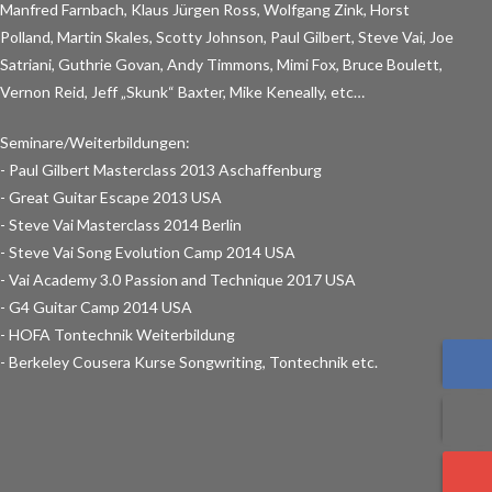
Manfred Farnbach, Klaus Jürgen Ross, Wolfgang Zink, Horst
Polland, Martin Skales, Scotty Johnson, Paul Gilbert, Steve Vai, Joe
Satriani, Guthrie Govan, Andy Timmons, Mimi Fox, Bruce Boulett,
Vernon Reid, Jeff „Skunk“ Baxter, Mike Keneally, etc…
Seminare/Weiterbildungen:
- Paul Gilbert Masterclass 2013 Aschaffenburg
- Great Guitar Escape 2013 USA
- Steve Vai Masterclass 2014 Berlin
- Steve Vai Song Evolution Camp 2014 USA
- Vai Academy 3.0 Passion and Technique 2017 USA
- G4 Guitar Camp 2014 USA
- HOFA Tontechnik Weiterbildung
- Berkeley Cousera Kurse Songwriting, Tontechnik etc.